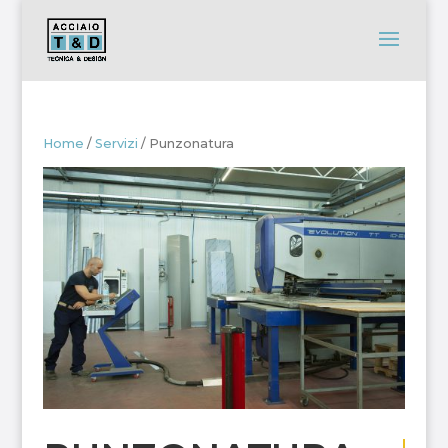
Home
/
Servizi
/ Punzonatura