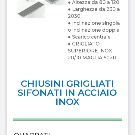
● Altezza da 80 a 120
● Larghezza da 230 a
2030
● Inclinazione singola
o inclinazione doppia
● Scarico centrale
● GRIGLIATO
SUPERIORE INOX
20/10 MAGLIA 50×11
CHIUSINI GRIGLIATI
SIFONATI IN ACCIAIO
INOX