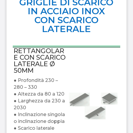
GRIGLIE DI SCARICO
IN ACCIAIO INOX
CON SCARICO
LATERALE
RETTANGOLAR
E CON SCARICO
LATERALE Ø
50MM
● Profondità 230 –
280 – 330
● Altezza da 80 a 120
● Larghezza da 230 a
2030
● Inclinazione singola
o inclinazione doppia
● Scarico laterale