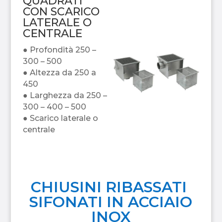
QUADRATI
CON SCARICO
LATERALE O
CENTRALE
● Profondità 250 –
300 – 500
● Altezza da 250 a
450
● Larghezza da 250 –
300 – 400 – 500
● Scarico laterale o
centrale
CHIUSINI RIBASSATI
SIFONATI IN ACCIAIO
INOX