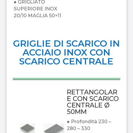
● GRIGLIATO
SUPERIORE INOX
20/10 MAGLIA 50×11
GRIGLIE DI SCARICO IN
ACCIAIO INOX CON
SCARICO CENTRALE
RETTANGOLAR
E CON SCARICO
CENTRALE Ø
50MM
● Profondità 230 –
280 – 330