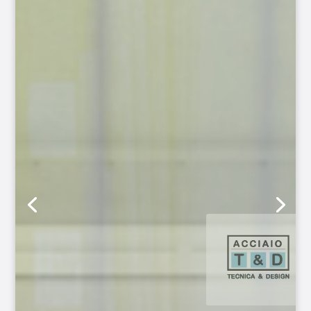
LASER CUTTING TUBES