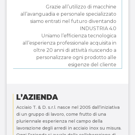
Grazie all’utilizzo di macchine
all’avanguadia e personale specializzato
siamo entrati nel futuro diventando
INDUSTRIA 4.0
Uniamo l’efficienza tecnologica
all’esperienza professionale acquisita in
oltre 20 anni di attività riuscendo a
personalizzare ogni prodotto alle
esigenze del cliente
L’AZIENDA
Acciaio T. & D. s.r.l. nasce nel 2005 dall’iniziativa
di un gruppo di lavoro, come frutto di una
pluriennale esperienza nel campo della
lavorazione degli arredi in acciaio inox su misura.
Oggi l’azienda si avvale della collaborazione di